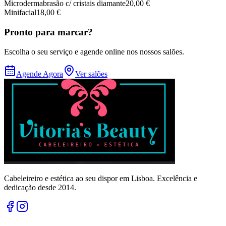
Microdermabrasão c/ cristais diamante
20,00 €
Minifacial
18,00 €
Pronto para marcar?
Escolha o seu serviço e agende online nos nossos salões.
Agende Agora
Ver salões
Cabeleireiro e estética ao seu dispor em Lisboa. Excelência e
dedicação desde 2014.