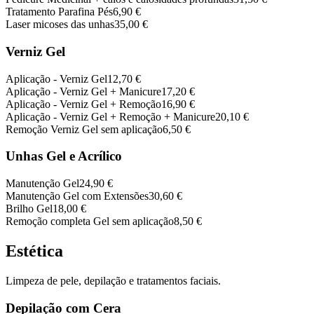
Tratamento Parafina Pés
6,90 €
Laser micoses das unhas
35,00 €
Verniz Gel
Aplicação - Verniz Gel
12,70 €
Aplicação - Verniz Gel + Manicure
17,20 €
Aplicação - Verniz Gel + Remoção
16,90 €
Aplicação - Verniz Gel + Remoção + Manicure
20,10 €
Remoção Verniz Gel sem aplicação
6,50 €
Unhas Gel e Acrílico
Manutenção Gel
24,90 €
Manutenção Gel com Extensões
30,60 €
Brilho Gel
18,00 €
Remoção completa Gel sem aplicação
8,50 €
Estética
Limpeza de pele, depilação e tratamentos faciais.
Depilação com Cera