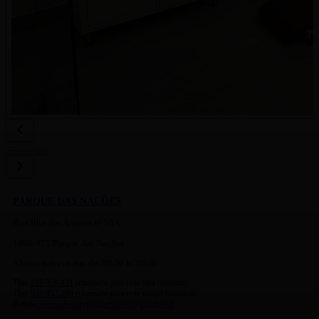
PARQUE DAS NAÇÕES
Rua Ilha dos Amores nº 55A
1990-371 Parque das Nações
Abertos todos os dias das 08h00 às 20h00
Tlm:
218 958 421
(chamada para rede fixa nacional)
Tlm:
936 857 289
(chamada para rede móvel nacional)
E-mail:
vitoriasbeautyparquenacoes@gmail.com