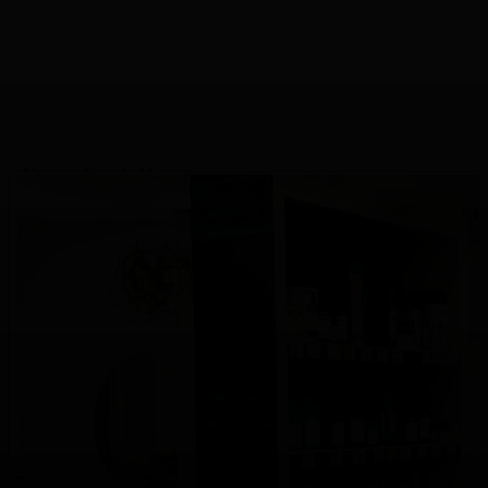
Abrir no Google Maps