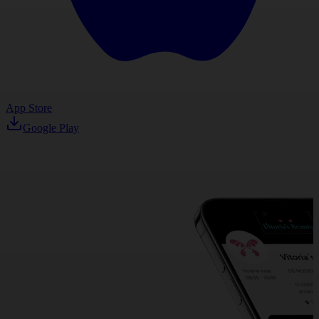
App Store
Google Play