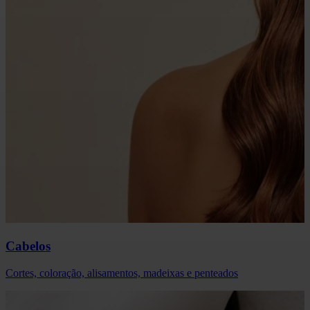
Cabelos
Cortes, coloração, alisamentos, madeixas e penteados