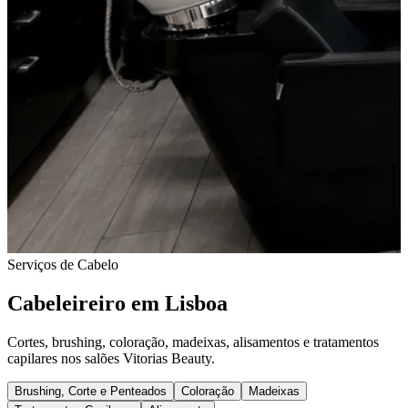
Serviços de Cabelo
Cabeleireiro em Lisboa
Cortes, brushing, coloração, madeixas, alisamentos e tratamentos
capilares nos salões Vitorias Beauty.
Brushing, Corte e Penteados
Coloração
Madeixas