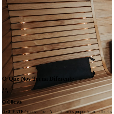
O Que Nos Torna Diferente
O Cliente
O CLIENTE é o nosso foco. Ambicionamos proporcionar melhorias