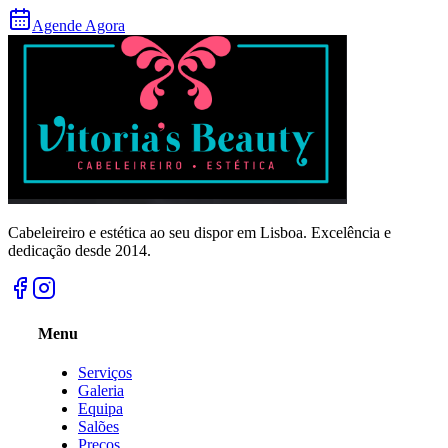
Agende Agora
Cabeleireiro e estética ao seu dispor em Lisboa. Excelência e
dedicação desde 2014.
Menu
Serviços
Galeria
Equipa
Salões
Preços