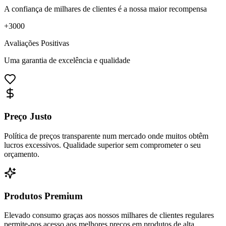
A confiança de milhares de clientes é a nossa maior recompensa
+
3000
Avaliações Positivas
Uma garantia de excelência e qualidade
Preço Justo
Política de preços transparente num mercado onde muitos obtêm
lucros excessivos. Qualidade superior sem comprometer o seu
orçamento.
Produtos Premium
Elevado consumo graças aos nossos milhares de clientes regulares
permite-nos acesso aos melhores preços em produtos de alta